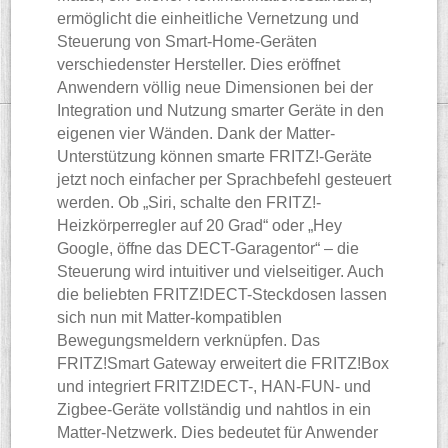
ermöglicht die einheitliche Vernetzung und
Steuerung von Smart-Home-Geräten
verschiedenster Hersteller. Dies eröffnet
Anwendern völlig neue Dimensionen bei der
Integration und Nutzung smarter Geräte in den
eigenen vier Wänden. Dank der Matter-
Unterstützung können smarte FRITZ!-Geräte
jetzt noch einfacher per Sprachbefehl gesteuert
werden. Ob „Siri, schalte den FRITZ!-
Heizkörperregler auf 20 Grad“ oder „Hey
Google, öffne das DECT-Garagentor“ – die
Steuerung wird intuitiver und vielseitiger. Auch
die beliebten FRITZ!DECT-Steckdosen lassen
sich nun mit Matter-kompatiblen
Bewegungsmeldern verknüpfen. Das
FRITZ!Smart Gateway erweitert die FRITZ!Box
und integriert FRITZ!DECT-, HAN-FUN- und
Zigbee-Geräte vollständig und nahtlos in ein
Matter-Netzwerk. Dies bedeutet für Anwender