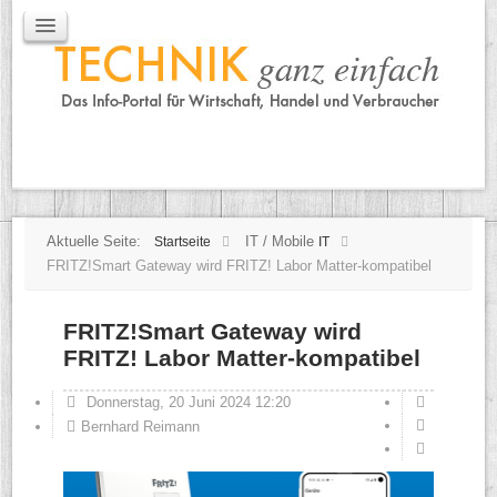
IT / Mobile
Mobile
IT
TK
Tipps
Praxischeck
Aktuelle Seite:
IT / Mobile
Startseite
IT
FRITZ!Smart Gateway wird FRITZ! Labor Matter-kompatibel
FRITZ!Smart Gateway wird
FRITZ! Labor Matter-kompatibel
Donnerstag, 20 Juni 2024 12:20
Bernhard Reimann