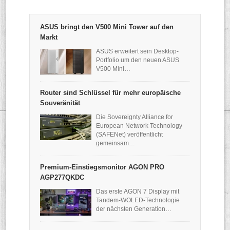
ASUS bringt den V500 Mini Tower auf den
Markt
ASUS erweitert sein Desktop-
Portfolio um den neuen ASUS
V500 Mini…
Router sind Schlüssel für mehr europäische
Souveränität
Die Sovereignty Alliance for
European Network Technology
(SAFENet) veröffentlicht
gemeinsam…
Premium-Einstiegsmonitor AGON PRO
AGP277QKDC
Das erste AGON 7 Display mit
Tandem-WOLED-Technologie
der nächsten Generation…