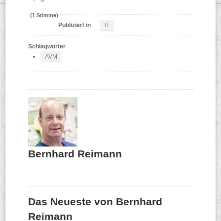
(1 Stimme)
Publiziert in
IT
Schlagwörter
AVM
Bernhard Reimann
Das Neueste von Bernhard
Reimann