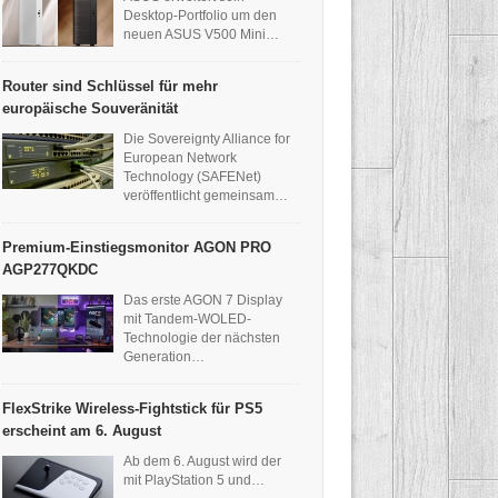
Desktop-Portfolio um den
neuen ASUS V500 Mini…
Router sind Schlüssel für mehr
europäische Souveränität
Die Sovereignty Alliance for
European Network
Technology (SAFENet)
veröffentlicht gemeinsam…
Premium-Einstiegsmonitor AGON PRO
AGP277QKDC
Das erste AGON 7 Display
mit Tandem-WOLED-
Technologie der nächsten
Generation…
FlexStrike Wireless-Fightstick für PS5
erscheint am 6. August
Ab dem 6. August wird der
mit PlayStation 5 und…