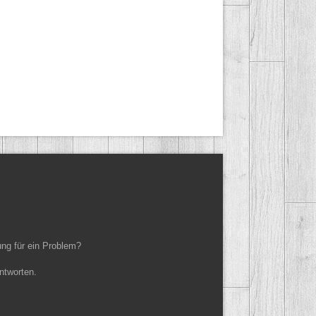
ung für ein Problem?
ntworten.