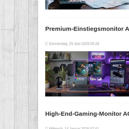
Premium-Einstiegsmonito
Donnerstag, 25 Juni 2026 05:28
High-End-Gaming-Monitor
Mittwoch, 14 Januar 2026 07:41