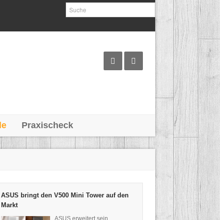
le
Praxischeck
ASUS bringt den V500 Mini Tower auf den
Markt
ASUS erweitert sein