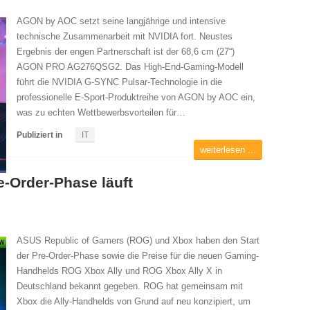
AGON by AOC setzt seine langjährige und intensive
technische Zusammenarbeit mit NVIDIA fort. Neustes
Ergebnis der engen Partnerschaft ist der 68,6 cm (27“)
AGON PRO AG276QSG2. Das High-End-Gaming-Modell
führt die NVIDIA G-SYNC Pulsar-Technologie in die
professionelle E-Sport-Produktreihe von AGON by AOC ein,
was zu echten Wettbewerbsvorteilen für…
Publiziert in
IT
weiterlesen ...
e-Order-Phase läuft
ASUS Republic of Gamers (ROG) und Xbox haben den Start
der Pre-Order-Phase sowie die Preise für die neuen Gaming-
Handhelds ROG Xbox Ally und ROG Xbox Ally X in
Deutschland bekannt gegeben. ROG hat gemeinsam mit
Xbox die Ally-Handhelds von Grund auf neu konzipiert, um