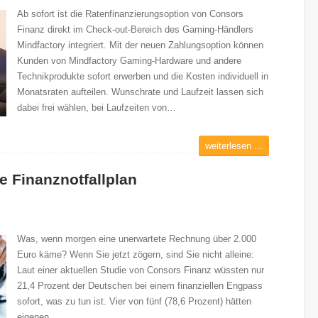
Ab sofort ist die Ratenfinanzierungsoption von Consors
Finanz direkt im Check-out-Bereich des Gaming-Händlers
Mindfactory integriert. Mit der neuen Zahlungsoption können
Kunden von Mindfactory Gaming-Hardware und andere
Technikprodukte sofort erwerben und die Kosten individuell in
Monatsraten aufteilen. Wunschrate und Laufzeit lassen sich
dabei frei wählen, bei Laufzeiten von…
weiterlesen ...
e Finanznotfallplan
Was, wenn morgen eine unerwartete Rechnung über 2.000
Euro käme? Wenn Sie jetzt zögern, sind Sie nicht alleine:
Laut einer aktuellen Studie von Consors Finanz wüssten nur
21,4 Prozent der Deutschen bei einem finanziellen Engpass
sofort, was zu tun ist. Vier von fünf (78,6 Prozent) hätten
eigenen…