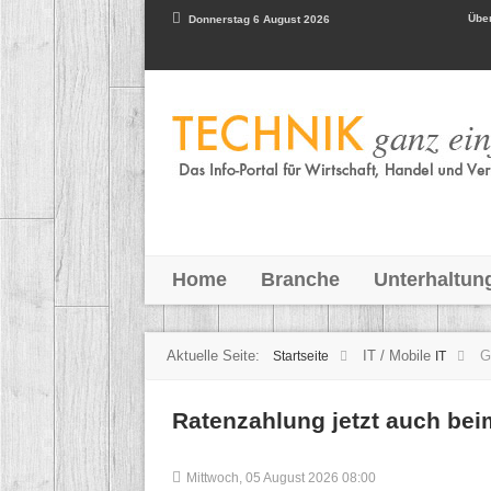
Über
Donnerstag 6 August 2026
Home
Branche
Unterhaltun
Aktuelle Seite:
IT / Mobile
G
Startseite
IT
Ratenzahlung jetzt auch be
Mittwoch, 05 August 2026 08:00