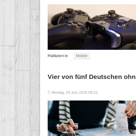
Publiziert in
Mobile
Vier von fünf Deutschen ohn
Montag, 29 Juni 2026 08:22