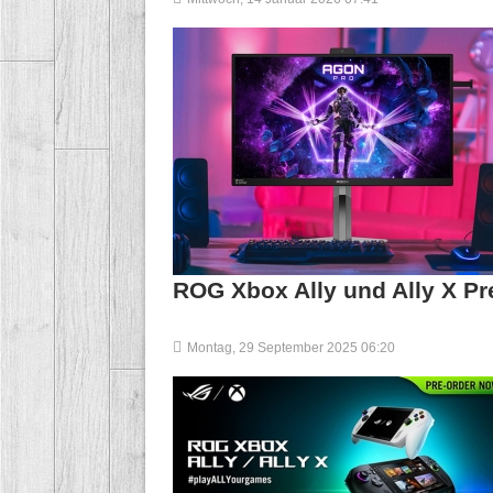
ROG Xbox Ally und Ally X Pr
Montag, 29 September 2025 06:20