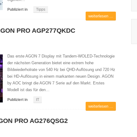
Publiziert in
Tipps
weiterlesen ...
r AGON PRO AGP277QKDC
Das erste AGON 7 Display mit Tandem-WOLED-Technologie
der nächsten Generation bietet eine extrem hohe
Bildwiederholrate von 540 Hz bei QHD-Auflösung und 720 Hz
bei HD-Auflösung in einem markanten neuen Design. AGON
by AOC bringt die AGON 7 Serie auf den Markt. Erstes
Modell ist das für den…
Publiziert in
IT
weiterlesen ...
 AGON PRO AG276QSG2