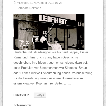
Mittwoch, 21 November 2018 07:28
Bernhard Reimann
Deutsche Industriedesigner wie Richard Sapper, Dieter
Rams und Hans Erich Slany haben Geschichte
geschrieben. Ihre Ideen trugen entscheidend dazu bei,
dass Produkte von Unternehmen wie Siemens, Braun
oder Leifheit weltweit Anerkennung finden. Voraussetzung
für die Umsetzung waren visionäre Unternehmer mit
einem kreativen Kopf an ihrer Seite. Ein…
Publiziert in
Storys
Schlagwörter