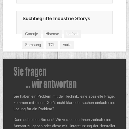
Suchbegriffe Industrie Storys
Gorenje
Hisense
Leifheit
Samsung
TCL
Varta
Sie haben ein Problem mit der Technik, eine spezielle Frage,
kommen mit einem Gerät nicht klar oder suchen einfach eine
Lösung für ein Problem?
Dann schreiben Sie uns! Wir versuchen Ihnen zeitnah eine
Antwort zu geben oder diese mit Unterstützung der Hersteller