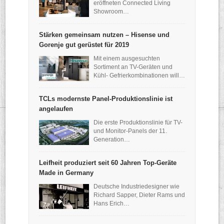
eröffneten Connected Living
Showroom…
Stärken gemeinsam nutzen – Hisense und
Gorenje gut gerüstet für 2019
Mit einem ausgesuchten
Sortiment an TV-Geräten und
Kühl- Gefrierkombinationen will…
TCLs modernste Panel-Produktionslinie ist
angelaufen
Die erste Produktionslinie für TV-
und Monitor-Panels der 11.
Generation…
Leifheit produziert seit 60 Jahren Top-Geräte
Made in Germany
Deutsche Industriedesigner wie
Richard Sapper, Dieter Rams und
Hans Erich…