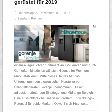
gerüstet für 2019
Donnerstag, 27 Dezember 2018 10:27
Bernhard Reimann
Mit
einem ausgesuchten Sortiment an TV-Geräten und Kühl-
Gefrierkombinationen will sich Hisense im Premium-
Markt etablieren. Mitte dieses Jahres hat das
Unternehmen den slowenischen Hersteller von
Haushaltsgeräten Gorenje übernommen. Dieser
adressiert primär den Einstiegs- und Midrange-Bereich.
Eine aussichtsreiche Liason mit großem Entwicklungs-
Potential für beide Marken. Obwohl sich Hisense…