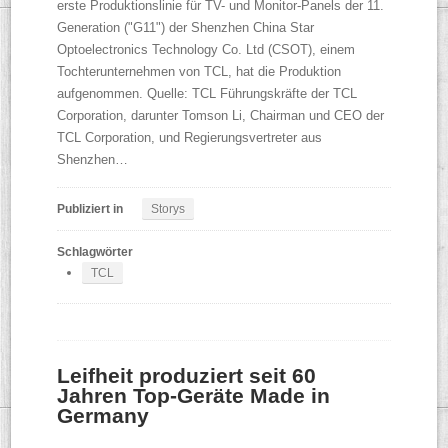
erste Produktionslinie für TV- und Monitor-Panels der 11.
Generation ("G11") der Shenzhen China Star
Optoelectronics Technology Co. Ltd (CSOT), einem
Tochterunternehmen von TCL, hat die Produktion
aufgenommen. Quelle: TCL Führungskräfte der TCL
Corporation, darunter Tomson Li, Chairman und CEO der
TCL Corporation, und Regierungsvertreter aus
Shenzhen…
Publiziert in
Storys
Schlagwörter
TCL
Leifheit produziert seit 60
Jahren Top-Geräte Made in
Germany