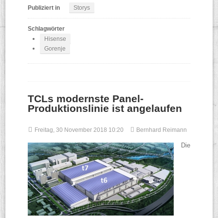
Publiziert in
Storys
Schlagwörter
Hisense
Gorenje
TCLs modernste Panel-
Produktionslinie ist angelaufen
Freitag, 30 November 2018 10:20
Bernhard Reimann
Die