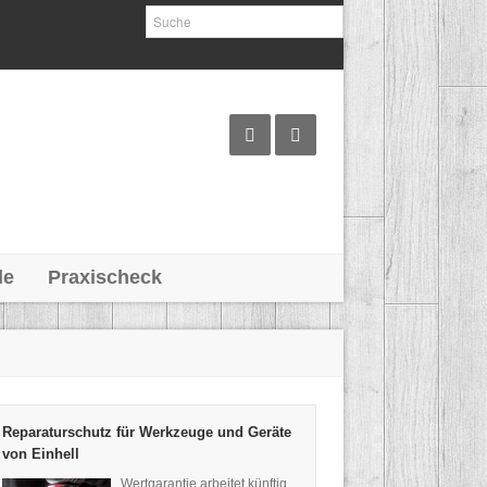
le
Praxischeck
Reparaturschutz für Werkzeuge und Geräte
von Einhell
Wertgarantie arbeitet künftig