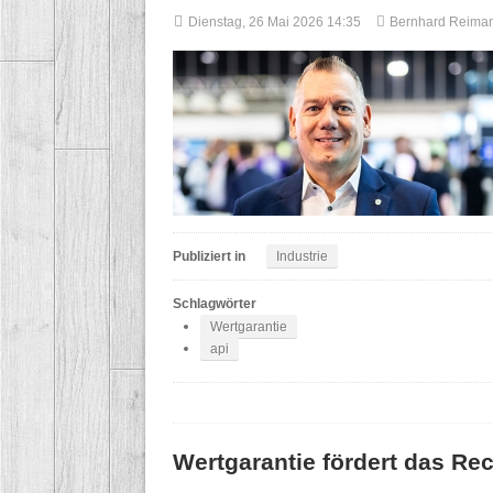
Dienstag, 26 Mai 2026 14:35
Bernhard Reima
Publiziert in
Industrie
Schlagwörter
Wertgarantie
api
Wertgarantie fördert das Rec