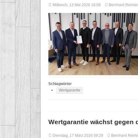
Mittwoch, 13 Mai 2026 16:08
Bernhard Reima
Schlagwörter
Wertgarantie
Wertgarantie wächst gegen 
Dienstag, 17 März 2026 09:29
Bernhard Reim