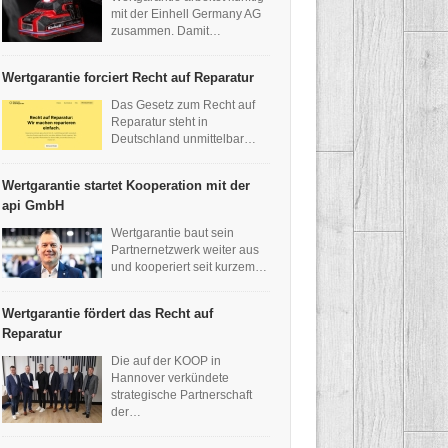
mit der Einhell Germany AG
zusammen. Damit…
Wertgarantie forciert Recht auf Reparatur
Das Gesetz zum Recht auf
Reparatur steht in
Deutschland unmittelbar…
Wertgarantie startet Kooperation mit der
api GmbH
Wertgarantie baut sein
Partnernetzwerk weiter aus
und kooperiert seit kurzem…
Wertgarantie fördert das Recht auf
Reparatur
Die auf der KOOP in
Hannover verkündete
strategische Partnerschaft
der…