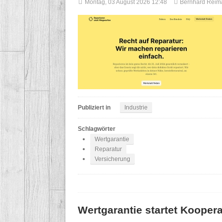
Montag, 03 August 2026 12:48
Bernhard Reim
Publiziert in
Industrie
Schlagwörter
Wertgarantie
Reparatur
Versicherung
Wertgarantie startet Kooper