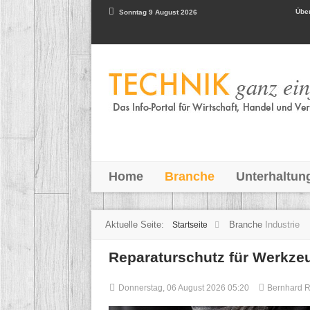
Über
Sonntag 9 August 2026
Home
Branche
Unterhaltun
Aktuelle Seite:
Branche
Industrie
Startseite
Reparaturschutz für Werkzeu
Donnerstag, 06 August 2026 05:20
Bernhard 