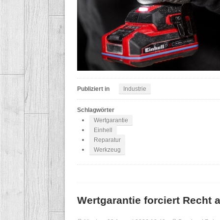
Publiziert in
Industrie
Schlagwörter
Wertgarantie
Einhell
Reparatur
Werkzeug
Wertgarantie forciert Recht 