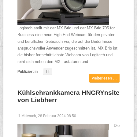
Logitech stellt mit der MX Brio und der MX Brio 705 for
Business eine neue High-End-Webcam für den privaten
und beruflichen Gebrauch vor, die auf die Bedürfnisse
anspruchsvoller Anwender zugeschnitten ist. MX Brio ist
die bisher fortschrittlichste Webcam von Logitech und
reiht sich neben den MX-Tastaturen und…
Publiziert in
IT
weiterlesen ...
Kühlschrankkamera HNGRYnsite
von Liebherr
Mittwoch, 28 Februar 2024 08:50
Die