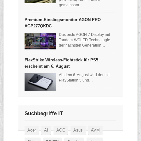
gemeinsam…
Premium-Einstiegsmonitor AGON PRO
AGP277QKDC
Das erste AGON 7 Display mit
Tandem-WOLED-Technologie
der nächsten Generation…
FlexStrike Wireless-Fightstick für PS5
erscheint am 6. August
Ab dem 6. August wird der mit
PlayStation 5 und…
Suchbegriffe IT
Acer
AI
AOC
Asus
AVM