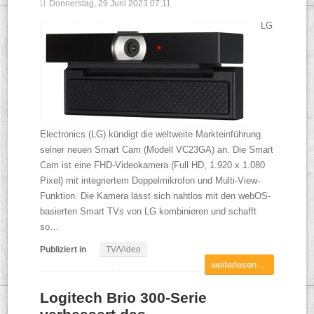
Donnerstag, 29 Juni 2023 07:11
LG
Electronics (LG) kündigt die weltweite Markteinführung
seiner neuen Smart Cam (Modell VC23GA) an. Die Smart
Cam ist eine FHD-Videokamera (Full HD, 1.920 x 1.080
Pixel) mit integriertem Doppelmikrofon und Multi-View-
Funktion. Die Kamera lässt sich nahtlos mit den webOS-
basierten Smart TVs von LG kombinieren und schafft
so…
Publiziert in
TV/Video
weiterlesen ...
Logitech Brio 300-Serie