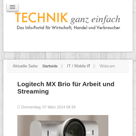
IT / Mobile
Mobile
IT
TK
Tipps
Praxischeck
Aktuelle Seite:
IT / Mobile
Webcam
Startseite
IT
Logitech MX Brio für Arbeit und
Streaming
Donnerstag, 07 März 2024 08:39