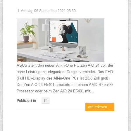
Montag, 06 September 2021 05:30
ASUS stellt den neuen All-in-One PC Zen AiO 24 vor, der
hohe Leistung mit elegantem Design verbindet. Das FHD
(Full HD)-Display des All-in-One PCs ist 23,8 Zoll groß.
Der Zen AiO 24 F5401 arbeitete mit einem AMD R7 5700
Prozessor oder beim Zen AiO 24 E5401 mit…
Publiziert in
IT
weiterlesen ...