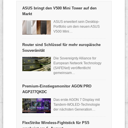
ASUS bringt den V500 Mini Tower auf den
Markt
ASUS erweitert sein Desktop-
Portfolio um den neuen ASUS
V500 Mini…
Router sind Schlüssel für mehr europäische
Souveränität
Die Sovereignty Alliance for
European Network Technology
(SAFENet) veröffentlicht
gemeinsam…
Premium-Einstiegsmonitor AGON PRO
AGP277QKDC
Das erste AGON 7 Display mit
Tandem-WOLED-Technologie
der nächsten Generation…
FlexStrike Wireless-Fightstick für PS5