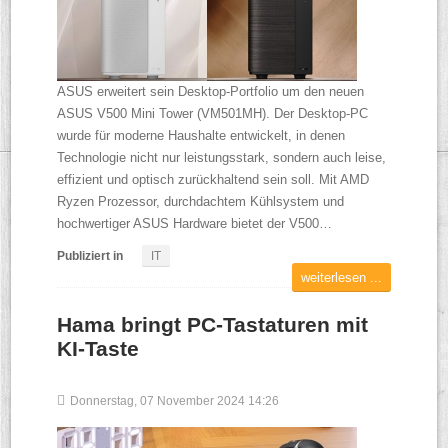
ASUS erweitert sein Desktop-Portfolio um den neuen
ASUS V500 Mini Tower (VM501MH). Der Desktop-PC
wurde für moderne Haushalte entwickelt, in denen
Technologie nicht nur leistungsstark, sondern auch leise,
effizient und optisch zurückhaltend sein soll. Mit AMD
Ryzen Prozessor, durchdachtem Kühlsystem und
hochwertiger ASUS Hardware bietet der V500…
Publiziert in
IT
weiterlesen ...
Hama bringt PC-Tastaturen mit
KI-Taste
Donnerstag, 07 November 2024 14:26