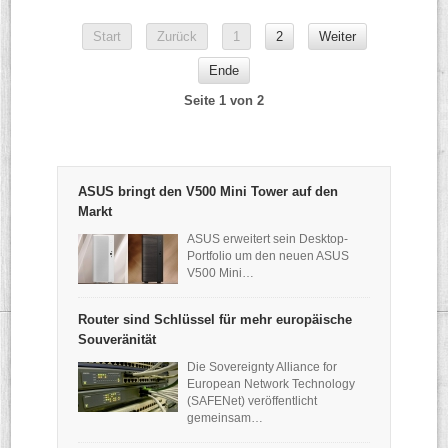
Start
Zurück
1
2
Weiter
Ende
Seite 1 von 2
ASUS bringt den V500 Mini Tower auf den
Markt
ASUS erweitert sein Desktop-
Portfolio um den neuen ASUS
V500 Mini…
Router sind Schlüssel für mehr europäische
Souveränität
Die Sovereignty Alliance for
European Network Technology
(SAFENet) veröffentlicht
gemeinsam…