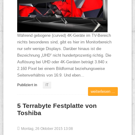
Während gebogene (curved) 4K-Geräte im TV-Bereich
nichts besonderes sind, gibt es hier im Monitorbereich
nur sehr wenige Displays. Darüber hinaus ist die
Bezeichnung „UHD“ nicht hundertprozentig richtig. Die
Auflösung bei UHD oder 4K-Geräten beträgt 3.840 x
2.160 Pixel bei einem Bildformat beziehungsweise
Seitenverhältnis von 16:9. Und eben…
Publiziert in
IT
weiterlesen ...
5 Terrabyte Festplatte von
Toshiba
Montag, 26 Oktober 2015 13:08