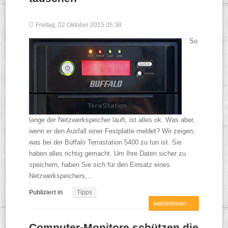
Freitag, 02 Oktober 2015 05:38
So
lange der Netzwerkspeicher läuft, ist alles ok. Was aber,
wenn er den Ausfall einer Festplatte meldet? Wir zeigen,
was bei der Buffalo Terrastation 5400 zu tun ist. Sie
haben alles richtig gemacht. Um Ihre Daten sicher zu
speichern, haben Sie sich für den Einsatz eines
Netzwerkspeichers,…
Publiziert in
Tipps
weiterlesen ...
Computer-Monitore schützen die