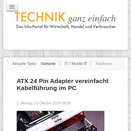
IT / Mobile
Mobile
IT
TK
Tipps
Praxischeck
Aktuelle Seite:
IT / Mobile
Hardware
Startseite
IT
ATX 24 Pin Adapter vereinfacht
Kabelführung im PC
Montag, 29 Oktober 2018 08:59