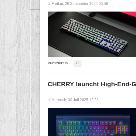
Freitag, 26 September 2025 05:56
Publiziert in
IT
CHERRY launcht High-End-G
Mittwoch, 30 Juli 2025 12:28