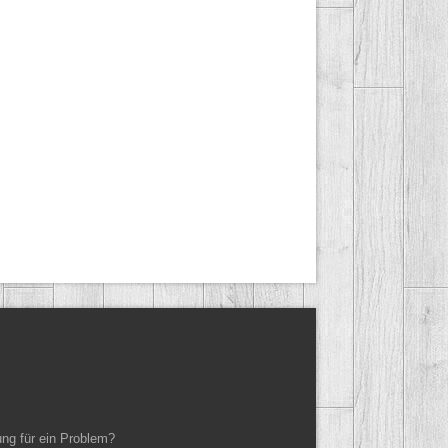
ung für ein Problem?