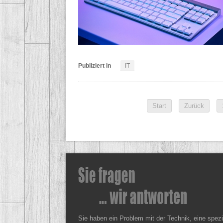
Publiziert in
IT
Start
Zurück
Sie haben ein Problem mit der Technik, eine spez