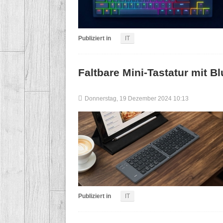
Publiziert in
IT
Faltbare Mini-Tastatur mit 
Donnerstag, 19 Dezember 2024 10:13
Publiziert in
IT