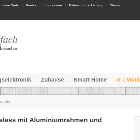
 diese Seite
Kontakt
Impressum
Datenschutzerklärung
Glossar
gselektronik
Zuhause
Smart Home
IT / Mobi
astatur
eless mit Aluminiumrahmen und