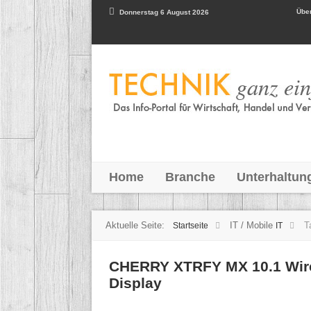
Über
Donnerstag 6 August 2026
Home
Branche
Unterhaltun
Aktuelle Seite:
IT / Mobile
T
Startseite
IT
CHERRY XTRFY MX 10.1 Wir
Display