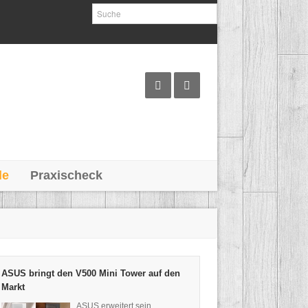
le
Praxischeck
ASUS bringt den V500 Mini Tower auf den
Markt
ASUS erweitert sein