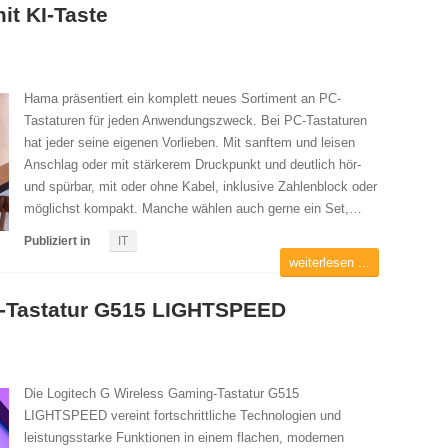
it KI-Taste
Hama präsentiert ein komplett neues Sortiment an PC-
Tastaturen für jeden Anwendungszweck. Bei PC-Tastaturen
hat jeder seine eigenen Vorlieben. Mit sanftem und leisen
Anschlag oder mit stärkerem Druckpunkt und deutlich hör-
und spürbar, mit oder ohne Kabel, inklusive Zahlenblock oder
möglichst kompakt. Manche wählen auch gerne ein Set,…
Publiziert in
IT
weiterlesen ...
g-Tastatur G515 LIGHTSPEED
Die Logitech G Wireless Gaming-Tastatur G515
LIGHTSPEED vereint fortschrittliche Technologien und
leistungsstarke Funktionen in einem flachen, modernen