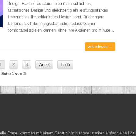
Design. Flache Tastaturen bieten ein schlichtes,
ästhetisches Design und gleichzeitig ein leistungsstarkes
Tipperlebnis. Ihr schlankeres Design sorgt für geringere
Tastendruck-Erkennungsabstände, sodass Gamer
komfortabel spielen können, ohne ihre Aktionen pro Minute…
weiterlesen ...
1
2
3
Weiter
Ende
Seite 1 von 3
ielle Frage, kommen mit einem Gerät nicht klar oder suchen einfach eine Lös