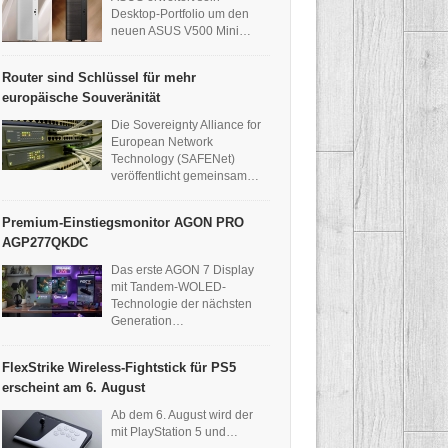
Desktop-Portfolio um den
neuen ASUS V500 Mini…
Router sind Schlüssel für mehr
europäische Souveränität
Die Sovereignty Alliance for
European Network
Technology (SAFENet)
veröffentlicht gemeinsam…
Premium-Einstiegsmonitor AGON PRO
AGP277QKDC
Das erste AGON 7 Display
mit Tandem-WOLED-
Technologie der nächsten
Generation…
FlexStrike Wireless-Fightstick für PS5
erscheint am 6. August
Ab dem 6. August wird der
mit PlayStation 5 und…