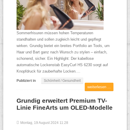
Sommerfrisuren müssen hohen Temperaturen
standhalten und sollen zugleich leicht und gepflegt
wirken. Grundig bietet ein breites Portfolio an Tools, um
Haar und Bart ganz nach Wunsch zu stylen – einfach,
schonend, sicher. Ein Highlight: Der kabellose
automatische Lockenstab EasyCurl HS 6230 sorgt auf
Knopfdruck für zauberhafte Locken.…
Publiziert in
Schönheit / Gesundheit
weiterlesen ...
Grundig erweitert Premium TV-
Linie FineArts um OLED-Modelle
Montag, 19 August 2024 11:28