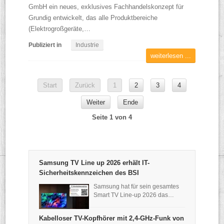
GmbH ein neues, exklusives Fachhandelskonzept für
Grundig entwickelt, das alle Produktbereiche
(Elektrogroßgeräte,…
Publiziert in
Industrie
weiterlesen ...
Start
Zurück
1
2
3
4
Weiter
Ende
Seite 1 von 4
Samsung TV Line up 2026 erhält IT-
Sicherheitskennzeichen des BSI
Samsung hat für sein gesamtes
Smart TV Line-up 2026 das…
Kabelloser TV-Kopfhörer mit 2,4-GHz-Funk von