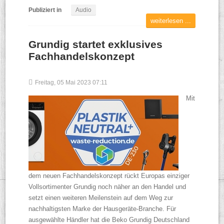
Publiziert in
Audio
weiterlesen ...
Grundig startet exklusives
Fachhandelskonzept
Freitag, 05 Mai 2023 07:11
Mit
dem neuen Fachhandelskonzept rückt Europas einziger
Vollsortimenter Grundig noch näher an den Handel und
setzt einen weiteren Meilenstein auf dem Weg zur
nachhaltigsten Marke der Hausgeräte-Branche. Für
ausgewählte Händler hat die Beko Grundig Deutschland