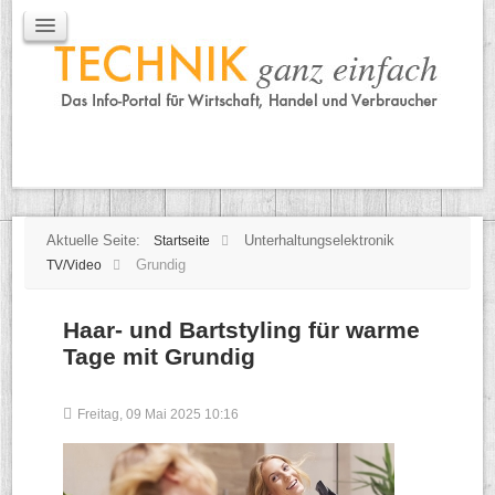
IT / Mobile
Mobile
IT
TK
Tipps
Praxischeck
Aktuelle Seite:
Unterhaltungselektronik
Startseite
Grundig
TV/Video
Haar- und Bartstyling für warme
Tage mit Grundig
Freitag, 09 Mai 2025 10:16