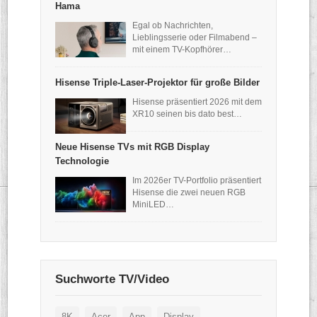
Hama
Egal ob Nachrichten,
Lieblingsserie oder Filmabend –
mit einem TV-Kopfhörer…
Hisense Triple-Laser-Projektor für große Bilder
Hisense präsentiert 2026 mit dem
XR10 seinen bis dato best…
Neue Hisense TVs mit RGB Display
Technologie
Im 2026er TV-Portfolio präsentiert
Hisense die zwei neuen RGB
MiniLED…
Suchworte TV/Video
8K
Acer
App
Display