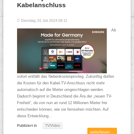
Kabelanschluss
Dienstag, 02 Juli 2024 08:11
Ab
sofort entfällt das Nebenkostenprivileg. Zukünftig dürfen
die Kosten für den Kabel-TV-Anschluss nicht mehr
automatisch auf die Mieter umgeschlagen werden.
Dadurch beginnt in Deutschland die Ära der „neuen TV-
Freiheit“, da von nun an rund 12 Millionen Mieter frei
entscheiden können, wie sie fernsehen möchten. Auf
diese Entwicklung…
Publiziert in
TV/Video
weiterlesen ...