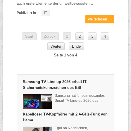
auch erste Elemente der umweltbewussten…
Publiziert in
IT
weiterlesen ...
Start
Zurück
1
2
3
4
Weiter
Ende
Seite 1 von 4
Samsung TV Line up 2026 erhält IT-
Sicherheitskennzeichen des BSI
Samsung hat für sein gesamtes
Smart TV Line-up 2026 das…
Kabelloser TV-Kopfhörer mit 2,4-GHz-Funk von
Hama
Egal ob Nachrichten,