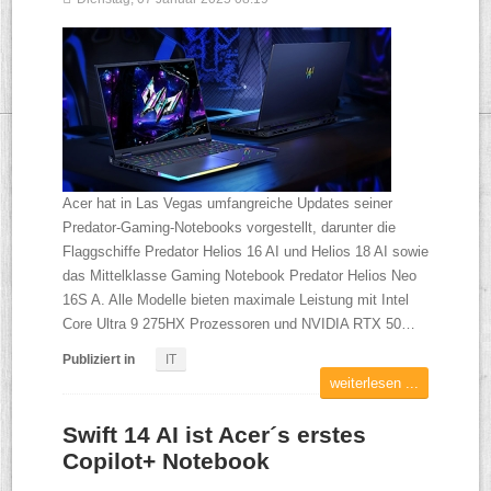
Acer hat in Las Vegas umfangreiche Updates seiner
Predator-Gaming-Notebooks vorgestellt, darunter die
Flaggschiffe Predator Helios 16 AI und Helios 18 AI sowie
das Mittelklasse Gaming Notebook Predator Helios Neo
16S A. Alle Modelle bieten maximale Leistung mit Intel
Core Ultra 9 275HX Prozessoren und NVIDIA RTX 50…
Publiziert in
IT
weiterlesen ...
Swift 14 AI ist Acer´s erstes
Copilot+ Notebook