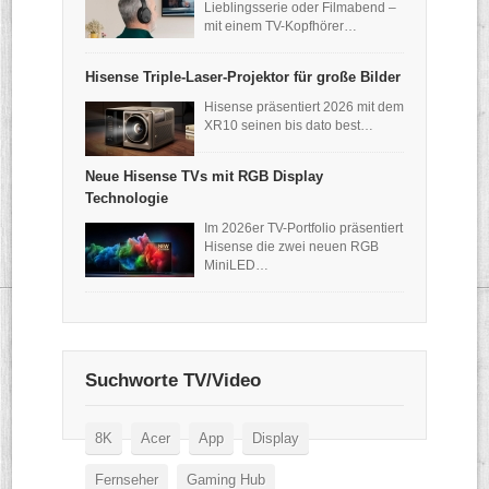
Lieblingsserie oder Filmabend –
mit einem TV-Kopfhörer…
Hisense Triple-Laser-Projektor für große Bilder
Hisense präsentiert 2026 mit dem
XR10 seinen bis dato best…
Neue Hisense TVs mit RGB Display
Technologie
Im 2026er TV-Portfolio präsentiert
Hisense die zwei neuen RGB
MiniLED…
Suchworte TV/Video
8K
Acer
App
Display
Fernseher
Gaming Hub