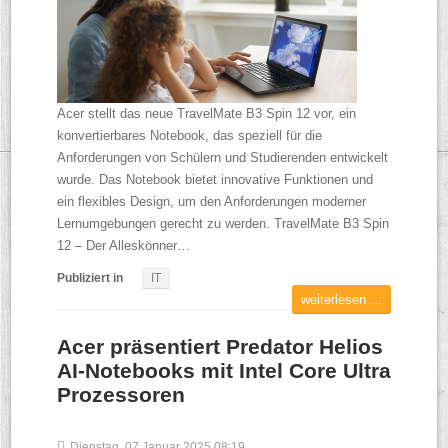
Acer stellt das neue TravelMate B3 Spin 12 vor, ein
konvertierbares Notebook, das speziell für die
Anforderungen von Schülern und Studierenden entwickelt
wurde. Das Notebook bietet innovative Funktionen und
ein flexibles Design, um den Anforderungen moderner
Lernumgebungen gerecht zu werden. TravelMate B3 Spin
12 – Der Alleskönner…
Publiziert in
IT
weiterlesen ...
Acer präsentiert Predator Helios
AI-Notebooks mit Intel Core Ultra
Prozessoren
Dienstag, 07 Januar 2025 08:19