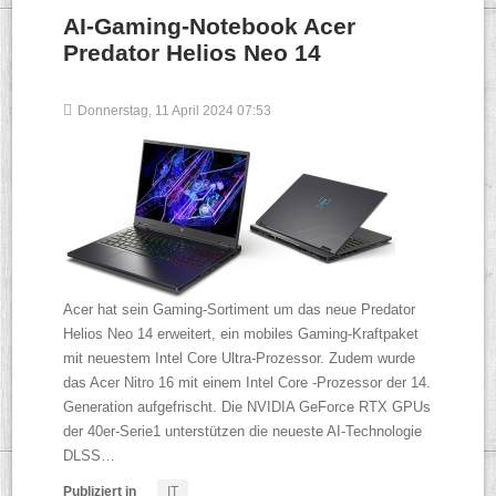
AI-Gaming-Notebook Acer
Predator Helios Neo 14
Donnerstag, 11 April 2024 07:53
Acer hat sein Gaming-Sortiment um das neue Predator
Helios Neo 14 erweitert, ein mobiles Gaming-Kraftpaket
mit neuestem Intel Core Ultra-Prozessor. Zudem wurde
das Acer Nitro 16 mit einem Intel Core -Prozessor der 14.
Generation aufgefrischt. Die NVIDIA GeForce RTX GPUs
der 40er-Serie1 unterstützen die neueste AI-Technologie
DLSS…
Publiziert in
IT