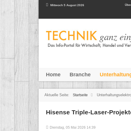
Über
Mittwoch 5 August 2026
Home
Branche
Unterhaltun
Aktuelle Seite:
Unterhaltungselektr
Startseite
Hisense Triple-Laser-Projekt
Dienstag, 05 Mai 2026 14:39