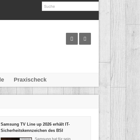
le
Praxischeck
Samsung TV Line up 2026 erhält IT-
Sicherheitskennzeichen des BSI
Samsung hat für sein