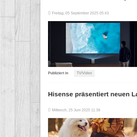
Freitag, 05 September 2025 05:43
Publiziert in
TV/Video
Hisense präsentiert neuen La
Mittwoch, 25 Juni 2025 11:38