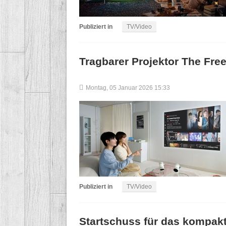
Publiziert in
TV/Video
Tragbarer Projektor The Fr
Montag, 05 Januar 2026 15:33
Publiziert in
TV/Video
Startschuss für das kompa