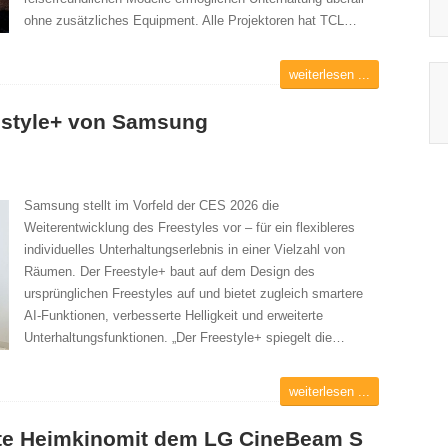
ohne zusätzliches Equipment. Alle Projektoren hat TCL…
weiterlesen ...
eestyle+ von Samsung
Samsung stellt im Vorfeld der CES 2026 die
Weiterentwicklung des Freestyles vor – für ein flexibleres
individuelles Unterhaltungserlebnis in einer Vielzahl von
Räumen. Der Freestyle+ baut auf dem Design des
ursprünglichen Freestyles auf und bietet zugleich smartere
AI-Funktionen, verbesserte Helligkeit und erweiterte
Unterhaltungsfunktionen. „Der Freestyle+ spiegelt die…
weiterlesen ...
kte Heimkinomit dem LG CineBeam S