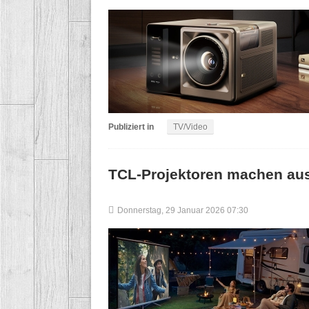
Publiziert in
TV/Video
TCL-Projektoren machen aus
Donnerstag, 29 Januar 2026 07:30