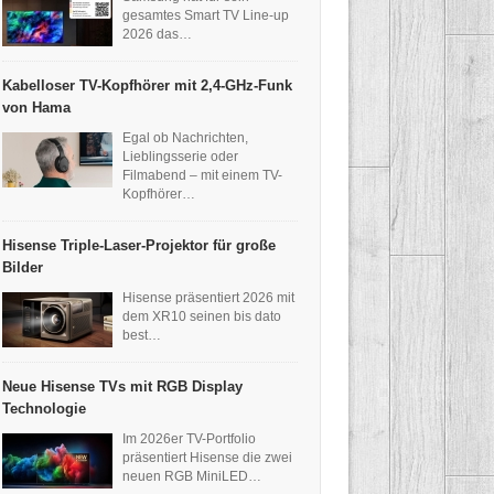
gesamtes Smart TV Line-up
2026 das…
Kabelloser TV-Kopfhörer mit 2,4-GHz-Funk
von Hama
Egal ob Nachrichten,
Lieblingsserie oder
Filmabend – mit einem TV-
Kopfhörer…
Hisense Triple-Laser-Projektor für große
Bilder
Hisense präsentiert 2026 mit
dem XR10 seinen bis dato
best…
Neue Hisense TVs mit RGB Display
Technologie
Im 2026er TV-Portfolio
präsentiert Hisense die zwei
neuen RGB MiniLED…