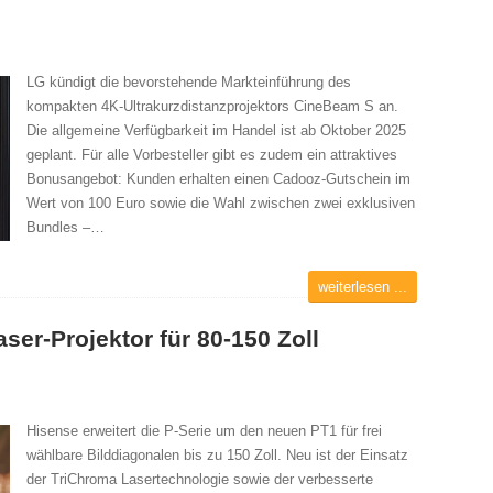
LG kündigt die bevorstehende Markteinführung des
kompakten 4K-Ultrakurzdistanzprojektors CineBeam S an.
Die allgemeine Verfügbarkeit im Handel ist ab Oktober 2025
geplant. Für alle Vorbesteller gibt es zudem ein attraktives
Bonusangebot: Kunden erhalten einen Cadooz-Gutschein im
Wert von 100 Euro sowie die Wahl zwischen zwei exklusiven
Bundles –…
weiterlesen ...
ser-Projektor für 80-150 Zoll
Hisense erweitert die P-Serie um den neuen PT1 für frei
wählbare Bilddiagonalen bis zu 150 Zoll. Neu ist der Einsatz
der TriChroma Lasertechnologie sowie der verbesserte