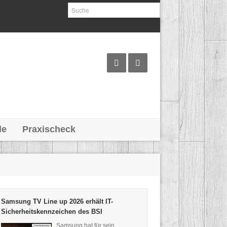
le
Praxischeck
Samsung TV Line up 2026 erhält IT-
Sicherheitskennzeichen des BSI
Samsung hat für sein