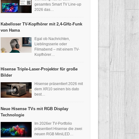
gesamtes Smart TV Line-up
2026 das…
Kabelloser TV-Kopfhörer mit 2,4-GHz-Funk
von Hama
Egal ob Nachrichten,
Lieblingsserie oder
Filmabend – mit einem TV-
Kopfhörer…
Hisense Triple-Laser-Projektor für große
Bilder
Hisense präsentiert 2026 mit
dem XR10 seinen bis dato
best…
Neue Hisense TVs mit RGB Display
Technologie
Im 2026er TV-Portfolio
präsentiert Hisense die zwei
neuen RGB MiniLED…