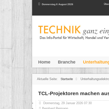
Über
Donnerstag 6 August 2026
Home
Branche
Unterhaltun
Aktuelle Seite:
Unterhaltungselektr
Startseite
TCL-Projektoren machen aus
Donnerstag, 29 Januar 2026 07:30
Bernhard Reimann