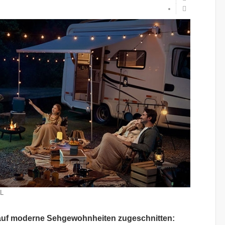
L
 auf moderne Sehgewohnheiten zugeschnitten: