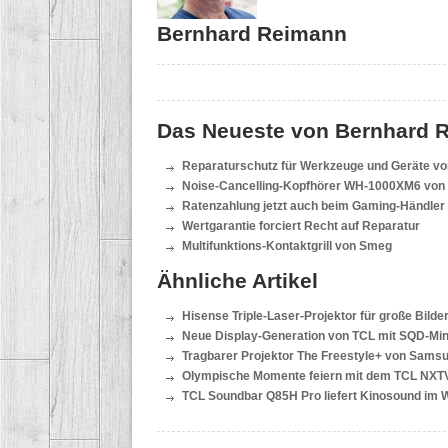
Bernhard Reimann
Das Neueste von Bernhard 
Reparaturschutz für Werkzeuge und Geräte von
Noise-Cancelling-Kopfhörer WH-1000XM6 von S
Ratenzahlung jetzt auch beim Gaming-Händler
Wertgarantie forciert Recht auf Reparatur
Multifunktions-Kontaktgrill von Smeg
Ähnliche Artikel
Hisense Triple-Laser-Projektor für große Bilde
Neue Display-Generation von TCL mit SQD-Min
Tragbarer Projektor The Freestyle+ von Sams
Olympische Momente feiern mit dem TCL NXT
TCL Soundbar Q85H Pro liefert Kinosound im