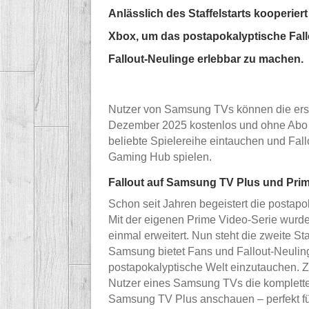
Anlässlich des Staffelstarts kooperi
Xbox, um das postapokalyptische Fall
Fallout-Neulinge erlebbar zu machen.
Nutzer von Samsung TVs können die erste
Dezember 2025 kostenlos und ohne Abo a
beliebte Spielereihe eintauchen und Fa
Gaming Hub spielen.
Fallout auf Samsung TV Plus und Prim
Schon seit Jahren begeistert die postapo
Mit der eigenen Prime Video-Serie wurd
einmal erweitert. Nun steht die zweite Sta
Samsung bietet Fans und Fallout-Neulin
postapokalyptische Welt einzutauchen.
Nutzer eines Samsung TVs die komplette 
Samsung TV Plus anschauen – perfekt für