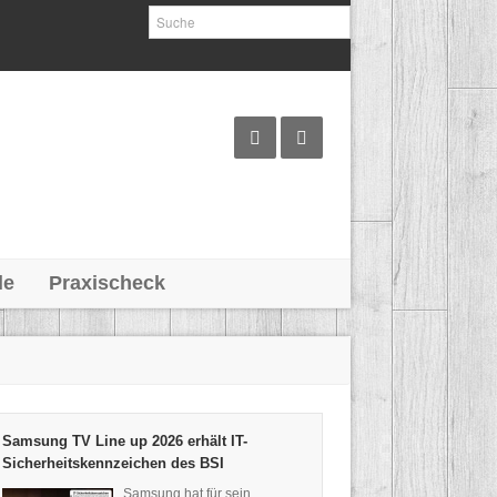
le
Praxischeck
Samsung TV Line up 2026 erhält IT-
Sicherheitskennzeichen des BSI
Samsung hat für sein