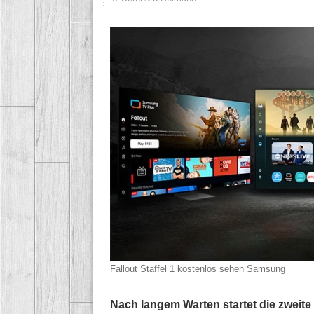
Fallout Staffel 1 kostenlos sehen
Samsung
Nach langem Warten startet die zweite S