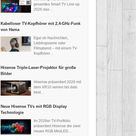
gesamtes Smart TV Line-up
2026 das…
Kabelloser TV-Kopfhörer mit 2,4-GHz-Funk
von Hama
Egal ob Nachrichten,
Lieblingsserie oder
Filmabend – mit einem TV-
Kopfhörer…
Hisense Triple-Laser-Projektor für große
Bilder
Hisense präsentiert 2026 mit
dem XR10 seinen bis dato
best…
Neue Hisense TVs mit RGB Display
Technologie
Im 2026er TV-Portfolio
präsentiert Hisense die zwei
neuen RGB MiniLED…