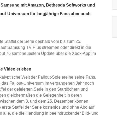
ert Samsung mit Amazon, Bethesda Softworks und
out-Universum für langjährige Fans aber auch
 Staffel der Serie deshalb vom bis zum 25.
uf Samsung TV Plus streamen oder direkt in die
llout 76 samt neuestem Update über die Xbox-App im
e Video erleben
kalyptische Welt der Fallout-Spielereihe seine Fans.
e das Fallout-Universum im vergangenen Jahr noch
ffel der gefeierten Serie in den Startlöchern und
gen gleichermaßen die Gelegenheit in deren
 Zwischen dem 3. und dem 25. Dezember können
erste Staffel der Serie kostenlos und ohne Abo auf
 alle, die die Handlung in beeindruckender Bild- und