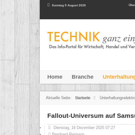
Über
Sonntag 9 August 2026
Home
Branche
Unterhaltun
Aktuelle Seite:
Unterhaltungselektr
Startseite
Fallout-Universum auf Sam
Dienstag, 16 Dezember 2025 07:27
Bernhard Reimann