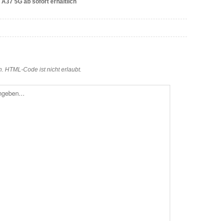
37 5G ab sofort erhältlich
en. HTML-Code ist nicht erlaubt.