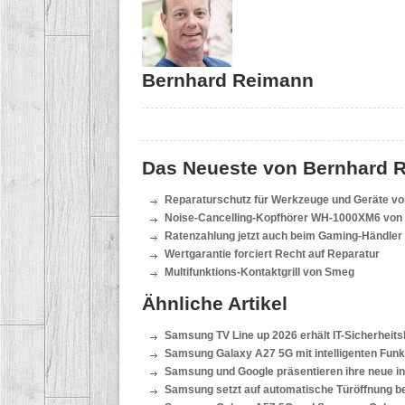
Bernhard Reimann
Das Neueste von Bernhard 
Reparaturschutz für Werkzeuge und Geräte von
Noise-Cancelling-Kopfhörer WH-1000XM6 von S
Ratenzahlung jetzt auch beim Gaming-Händler
Wertgarantie forciert Recht auf Reparatur
Multifunktions-Kontaktgrill von Smeg
Ähnliche Artikel
Samsung TV Line up 2026 erhält IT-Sicherheit
Samsung Galaxy A27 5G mit intelligenten Funk
Samsung und Google präsentieren ihre neue inte
Samsung setzt auf automatische Türöffnung be