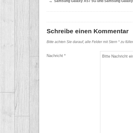
Samsung Galaxy A57 5G und Samsung Galaxy A
Schreibe einen Kommentar
Bitte achten Sie darauf, alle Felder mit Stern * zu füll
Nachricht *