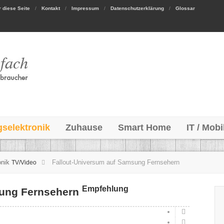
 diese Seite
Kontakt
Impressum
Datenschutzerklärung
Glossar
gselektronik
Zuhause
Smart Home
IT / Mobi
onik
Fallout-Universum auf Samsung Fernsehern
TV/Video
Empfehlung
sung Fernsehern