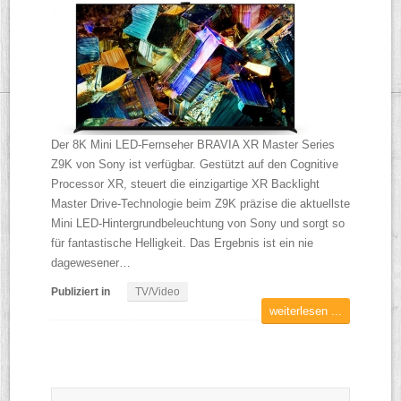
Der 8K Mini LED-Fernseher BRAVIA XR Master Series
Z9K von Sony ist verfügbar. Gestützt auf den Cognitive
Processor XR, steuert die einzigartige XR Backlight
Master Drive-Technologie beim Z9K präzise die aktuellste
Mini LED-Hintergrundbeleuchtung von Sony und sorgt so
für fantastische Helligkeit. Das Ergebnis ist ein nie
dagewesener…
Publiziert in
TV/Video
weiterlesen ...