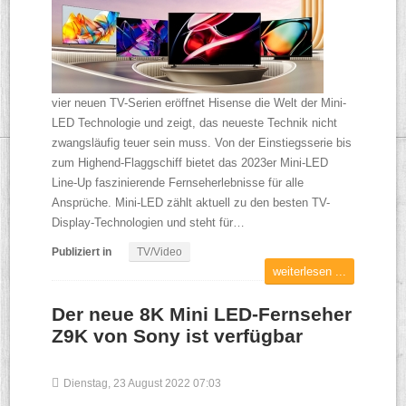
vier neuen TV-Serien eröffnet Hisense die Welt der Mini-
LED Technologie und zeigt, das neueste Technik nicht
zwangsläufig teuer sein muss. Von der Einstiegsserie bis
zum Highend-Flaggschiff bietet das 2023er Mini-LED
Line-Up faszinierende Fernseherlebnisse für alle
Ansprüche. Mini-LED zählt aktuell zu den besten TV-
Display-Technologien und steht für…
Publiziert in
TV/Video
weiterlesen ...
Der neue 8K Mini LED-Fernseher
Z9K von Sony ist verfügbar
Dienstag, 23 August 2022 07:03