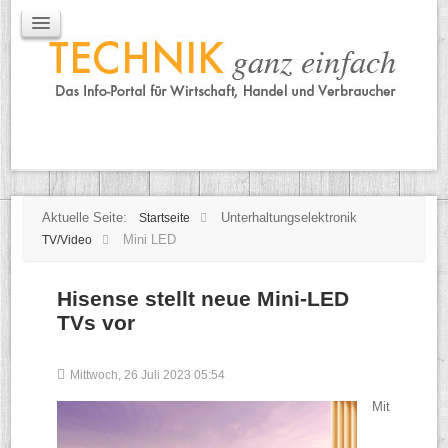
IT / Mobile
Mobile
IT
TK
Tipps
Praxischeck
Aktuelle Seite:
Unterhaltungselektronik
Startseite
Mini LED
TV/Video
Hisense stellt neue Mini-LED
TVs vor
Mittwoch, 26 Juli 2023 05:54
Mit