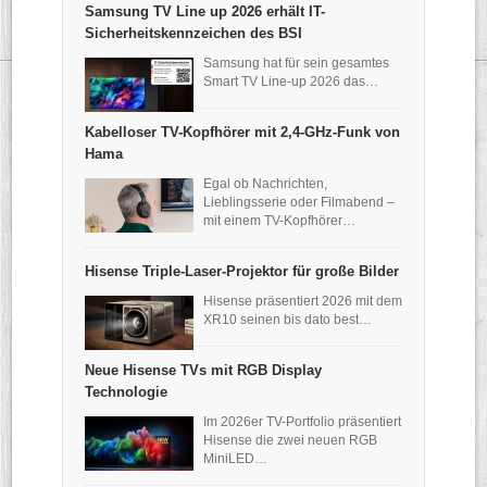
Samsung TV Line up 2026 erhält IT-
Sicherheitskennzeichen des BSI
Samsung hat für sein gesamtes
Smart TV Line-up 2026 das…
Kabelloser TV-Kopfhörer mit 2,4-GHz-Funk von
Hama
Egal ob Nachrichten,
Lieblingsserie oder Filmabend –
mit einem TV-Kopfhörer…
Hisense Triple-Laser-Projektor für große Bilder
Hisense präsentiert 2026 mit dem
XR10 seinen bis dato best…
Neue Hisense TVs mit RGB Display
Technologie
Im 2026er TV-Portfolio präsentiert
Hisense die zwei neuen RGB
MiniLED…