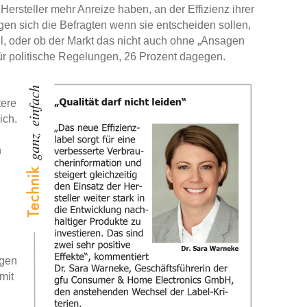
 Hersteller mehr Anreize haben, an der Effizienz ihrer
gen sich die Befragten wenn sie entscheiden sollen,
oll, oder ob der Markt das nicht auch ohne „Ansagen
für politische Regelungen, 26 Prozent dagegen.
tere
ich.
h
ngen
mit