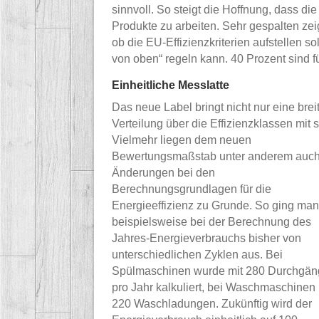
sinnvoll. So steigt die Hoffnung, dass die
Produkte zu arbeiten. Sehr gespalten zei
ob die EU-Effizienzkriterien aufstellen s
von oben“ regeln kann. 40 Prozent sind 
Einheitliche Messlatte
Das neue Label bringt nicht nur eine brei
Verteilung über die Effizienzklassen mit s
Vielmehr liegen dem neuen
Bewertungsmaßstab unter anderem auc
Änderungen bei den
Berechnungsgrundlagen für die
Energieeffizienz zu Grunde. So ging man
beispielsweise bei der Berechnung des
Jahres-Energieverbrauchs bisher von
unterschiedlichen Zyklen aus. Bei
Spülmaschinen wurde mit 280 Durchgä
pro Jahr kalkuliert, bei Waschmaschinen 
220 Waschladungen. Zukünftig wird der