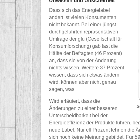
Unwissen und Unsicherheit
Dass sich das Energielabel
ändert ist vielen Konsumenten
nicht bekannt. Bei einer jüngst
durchgeführten repräsentativen
Umfrage der gfu (Gesellschaft für
Konsumforschung) gab fast die
Hälfte der Befragten (46 Prozent)
an, dass sie von der Änderung
nichts wissen. Weitere 37 Prozent
wissen, dass sich etwas ändern
wird, können aber nicht genau
sagen, was.
Wird erläutert, dass die
S
Änderungen zu einer besseren
Unterscheidbarkeit bei der
Energieeffizienz der Produkte führen, be
neue Label. Nur elf Prozent lehnen die 
sich noch keine Meinung gebildet. Für 59