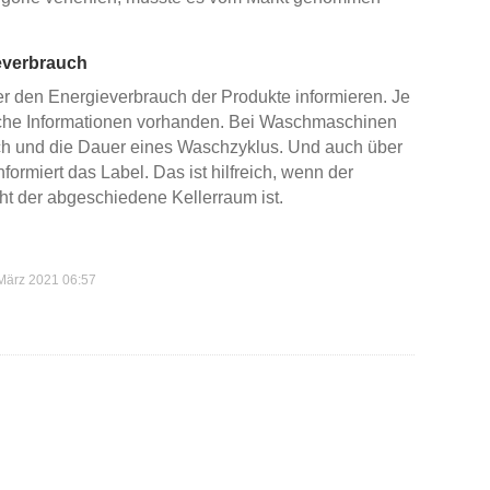
ieverbrauch
er den Energieverbrauch der Produkte informieren. Je
liche Informationen vorhanden. Bei Waschmaschinen
ch und die Dauer eines Waschzyklus. Und auch über
ormiert das Label. Das ist hilfreich, wenn der
ht der abgeschiedene Kellerraum ist.
März 2021 06:57