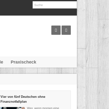
le
Praxischeck
Vier von fünf Deutschen ohne
Finanznotfallplan
Was, wenn morgen eine