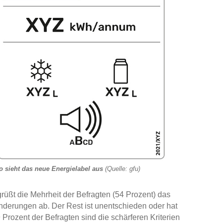
o sieht das neue Energielabel aus
(Quelle: gfu)
grüßt die Mehrheit der Befragten (54 Prozent) das
Änderungen ab. Der Rest ist unentschieden oder hat
 Prozent der Befragten sind die schärferen Kriterien