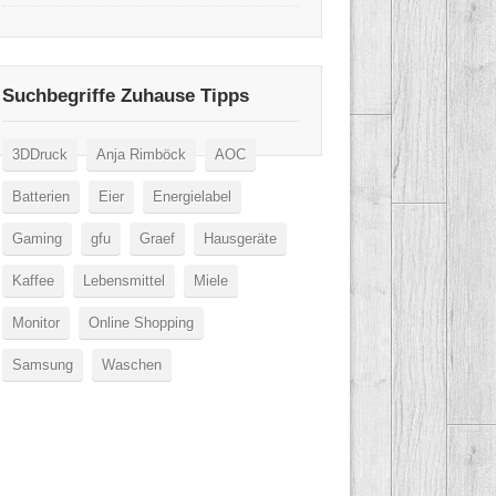
Suchbegriffe Zuhause Tipps
3DDruck
Anja Rimböck
AOC
Batterien
Eier
Energielabel
Gaming
gfu
Graef
Hausgeräte
Kaffee
Lebensmittel
Miele
Monitor
Online Shopping
Samsung
Waschen