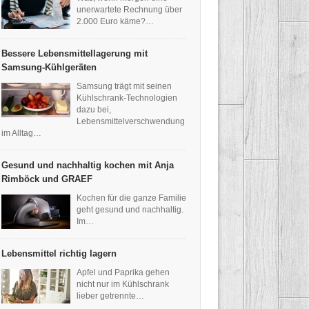
unerwartete Rechnung über
2.000 Euro käme?…
Bessere Lebensmittellagerung mit
Samsung-Kühlgeräten
Samsung trägt mit seinen
Kühlschrank-Technologien
dazu bei,
Lebensmittelverschwendung
im Alltag…
Gesund und nachhaltig kochen mit Anja
Rimböck und GRAEF
Kochen für die ganze Familie
geht gesund und nachhaltig.
Im…
Lebensmittel richtig lagern
Apfel und Paprika gehen
nicht nur im Kühlschrank
lieber getrennte…