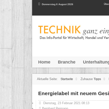
Über
Donnerstag 6 August 2026
Home
Branche
Unterhaltun
Aktuelle Seite:
Zuhause
Startseite
Tipps
Energielabel mit neuem Ges
Dienstag, 23 Februar 2021 08:13
Bernhard Reimann