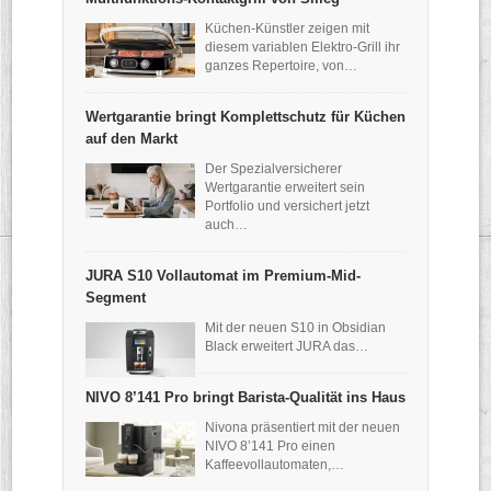
Küchen-Künstler zeigen mit
diesem variablen Elektro-Grill ihr
ganzes Repertoire, von…
Wertgarantie bringt Komplettschutz für Küchen
auf den Markt
Der Spezialversicherer
Wertgarantie erweitert sein
Portfolio und versichert jetzt
auch…
JURA S10 Vollautomat im Premium-Mid-
Segment
Mit der neuen S10 in Obsidian
Black erweitert JURA das…
NIVO 8’141 Pro bringt Barista-Qualität ins Haus
Nivona präsentiert mit der neuen
NIVO 8’141 Pro einen
Kaffeevollautomaten,…