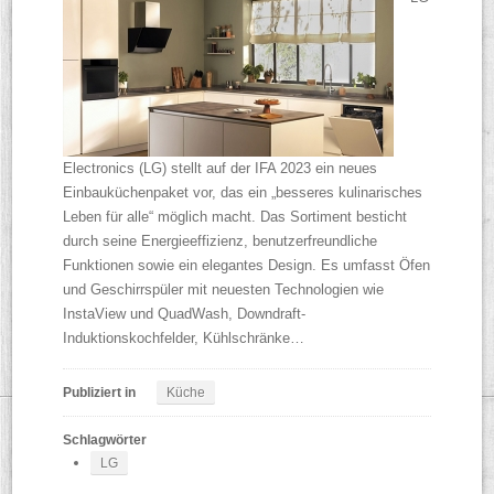
Electronics (LG) stellt auf der IFA 2023 ein neues
Einbauküchenpaket vor, das ein „besseres kulinarisches
Leben für alle“ möglich macht. Das Sortiment besticht
durch seine Energieeffizienz, benutzerfreundliche
Funktionen sowie ein elegantes Design. Es umfasst Öfen
und Geschirrspüler mit neuesten Technologien wie
InstaView und QuadWash, Downdraft-
Induktionskochfelder, Kühlschränke…
Publiziert in
Küche
Schlagwörter
LG