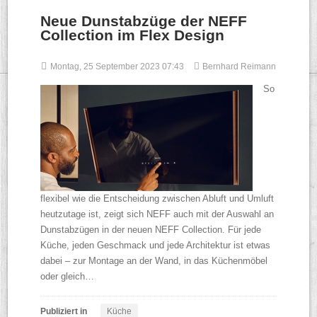
Neue Dunstabzüge der NEFF
Collection im Flex Design
Montag, 25 September 2023 07:43
Bernhard Reimann
So
flexibel wie die Entscheidung zwischen Abluft und Umluft
heutzutage ist, zeigt sich NEFF auch mit der Auswahl an
Dunstabzügen in der neuen NEFF Collection. Für jede
Küche, jeden Geschmack und jede Architektur ist etwas
dabei – zur Montage an der Wand, in das Küchenmöbel
oder gleich…
Publiziert in
Küche