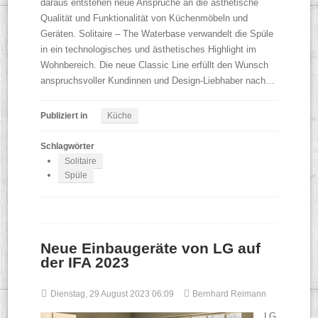
daraus entstehen neue Ansprüche an die ästhetische
Qualität und Funktionalität von Küchenmöbeln und
Geräten. Solitaire – The Waterbase verwandelt die Spüle
in ein technologisches und ästhetisches Highlight im
Wohnbereich. Die neue Classic Line erfüllt den Wunsch
anspruchsvoller Kundinnen und Design-Liebhaber nach…
Publiziert in
Küche
Schlagwörter
Solitaire
Spüle
Neue Einbaugeräte von LG auf
der IFA 2023
Dienstag, 29 August 2023 06:09
Bernhard Reimann
LG