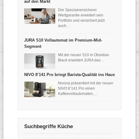
auf den Markt
Der Spezialversicherer
Wertgarantie erweitert sein
Portfolio und versichert jetzt
auch…
JURA S10 Vollautomat im Premium-Mid-
Segment
Mit der neuen S10 in Obsidian
Black erweitert JURA das…
NIVO 8’141 Pro bringt Barista-Qualität ins Haus
Nivona präsentiert mit der neuen
NIVO 8’141 Pro einen
Kaffeevollautomaten,…
Suchbegriffe Küche