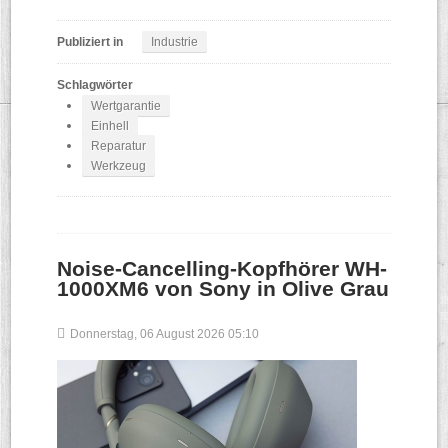
Publiziert in
Industrie
Schlagwörter
Wertgarantie
Einhell
Reparatur
Werkzeug
Noise-Cancelling-Kopfhörer WH-
1000XM6 von Sony in Olive Grau
Donnerstag, 06 August 2026 05:10