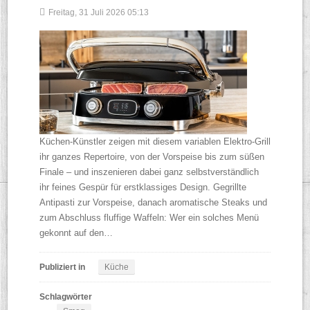
Freitag, 31 Juli 2026 05:13
Küchen-Künstler zeigen mit diesem variablen Elektro-Grill
ihr ganzes Repertoire, von der Vorspeise bis zum süßen
Finale – und inszenieren dabei ganz selbstverständlich
ihr feines Gespür für erstklassiges Design. Gegrillte
Antipasti zur Vorspeise, danach aromatische Steaks und
zum Abschluss fluffige Waffeln: Wer ein solches Menü
gekonnt auf den…
Publiziert in
Küche
Schlagwörter