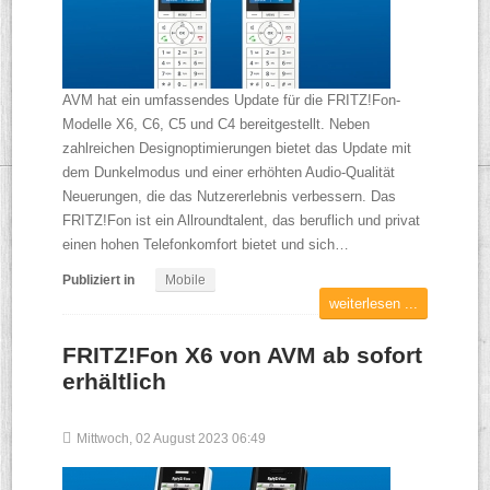
AVM hat ein umfassendes Update für die FRITZ!Fon-
Modelle X6, C6, C5 und C4 bereitgestellt. Neben
zahlreichen Designoptimierungen bietet das Update mit
dem Dunkelmodus und einer erhöhten Audio-Qualität
Neuerungen, die das Nutzererlebnis verbessern. Das
FRITZ!Fon ist ein Allroundtalent, das beruflich und privat
einen hohen Telefonkomfort bietet und sich…
Publiziert in
Mobile
weiterlesen ...
FRITZ!Fon X6 von AVM ab sofort
erhältlich
Mittwoch, 02 August 2023 06:49