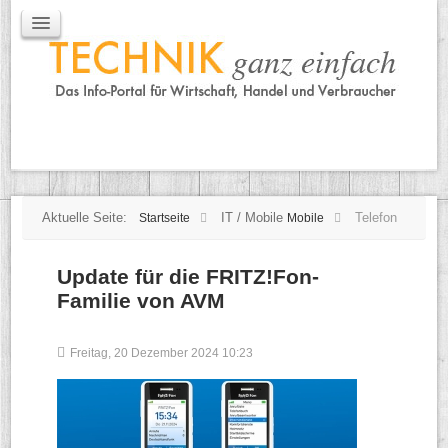
IT / Mobile
Mobile
IT
TK
Tipps
Praxischeck
Aktuelle Seite:
IT / Mobile
Telefon
Startseite
Mobile
Update für die FRITZ!Fon-
Familie von AVM
Freitag, 20 Dezember 2024 10:23