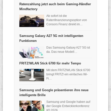
Ratenzahlung jetzt auch beim Gaming-Händler
Mindfactory
Ab sofort ist die
Ratenfinanzierungsoption von
Consors Finanz direkt im…
Samsung Galaxy A27 5G mit intelligenten
Funktionen
Das Samsung Galaxy A27 5G ist
da. Das neue Modell…
FRITZ!WLAN Stick 6700 für mehr Tempo
Mit dem FRITZ!WLAN Stick 6700
bringt FRITZ! ein einfaches Wi-
Fi…
Samsung und Google präsentieren ihre neue
intelligente Brille
Samsung und Google haben auf
der Google Entwicklerkonferenz
I/O 2026…