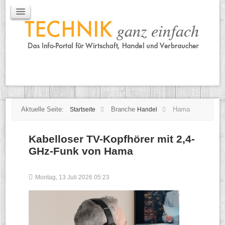
IT / Mobile
Mobile
IT
TK
Tipps
Praxischeck
Aktuelle Seite:
Branche
Hama
Startseite
Handel
Kabelloser TV-Kopfhörer mit 2,4-
GHz-Funk von Hama
Montag, 13 Juli 2026 05:23