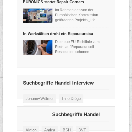
EURONICS startet Repair Corners
Im Rahmen des von der
Europäischen Kommission
geförderten Projekts „Life…
In Werkstätten droht ein Reparaturstau
Die neue EU-Richtlinie zum
Recht auf Reparatur soll
Ressourcen schonen…
Suchbegriffe Handel Interview
Johann+Wittmer
Thilo Dröge
Wertgarantie
Suchbegriffe Handel
Aktion
Amica
BSH
BVT