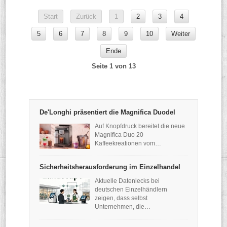
Start
Zurück
1
2
3
4
5
6
7
8
9
10
Weiter
Ende
Seite 1 von 13
De'Longhi präsentiert die Magnifica Duodel
Auf Knopfdruck bereitet die neue
Magnifica Duo 20
Kaffeekreationen vom…
Sicherheitsherausforderung im Einzelhandel
Aktuelle Datenlecks bei
deutschen Einzelhändlern
zeigen, dass selbst
Unternehmen, die…