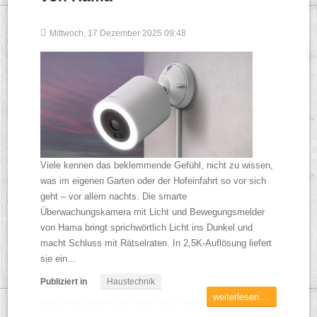
Mittwoch, 17 Dezember 2025 09:48
Viele kennen das beklemmende Gefühl, nicht zu wissen,
was im eigenen Garten oder der Hofeinfahrt so vor sich
geht – vor allem nachts. Die smarte
Überwachungskamera mit Licht und Bewegungsmelder
von Hama bringt sprichwörtlich Licht ins Dunkel und
macht Schluss mit Rätselraten. In 2,5K-Auflösung liefert
sie ein…
Publiziert in
Haustechnik
weiterlesen ...