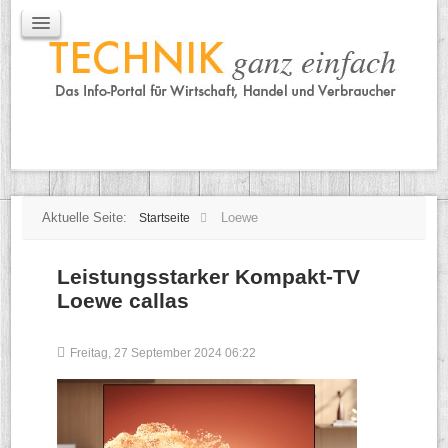
IT / Mobile
Mobile
IT
TK
Tipps
Praxischeck
Aktuelle Seite:
Loewe
Startseite
Leistungsstarker Kompakt-TV
Loewe callas
Freitag, 27 September 2024 06:22