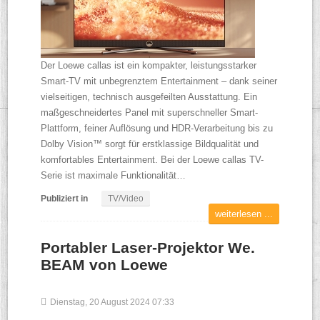
Der Loewe callas ist ein kompakter, leistungsstarker
Smart-TV mit unbegrenztem Entertainment – dank seiner
vielseitigen, technisch ausgefeilten Ausstattung. Ein
maßgeschneidertes Panel mit superschneller Smart-
Plattform, feiner Auflösung und HDR-Verarbeitung bis zu
Dolby Vision™ sorgt für erstklassige Bildqualität und
komfortables Entertainment. Bei der Loewe callas TV-
Serie ist maximale Funktionalität…
Publiziert in
TV/Video
weiterlesen ...
Portabler Laser-Projektor We.
BEAM von Loewe
Dienstag, 20 August 2024 07:33