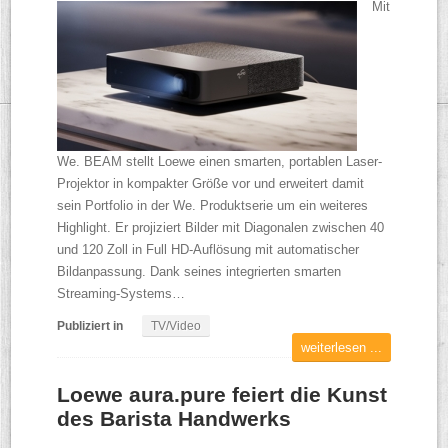
Mit
We. BEAM stellt Loewe einen smarten, portablen Laser-
Projektor in kompakter Größe vor und erweitert damit
sein Portfolio in der We. Produktserie um ein weiteres
Highlight. Er projiziert Bilder mit Diagonalen zwischen 40
und 120 Zoll in Full HD-Auflösung mit automatischer
Bildanpassung. Dank seines integrierten smarten
Streaming-Systems…
Publiziert in
TV/Video
weiterlesen ...
Loewe aura.pure feiert die Kunst
des Barista Handwerks