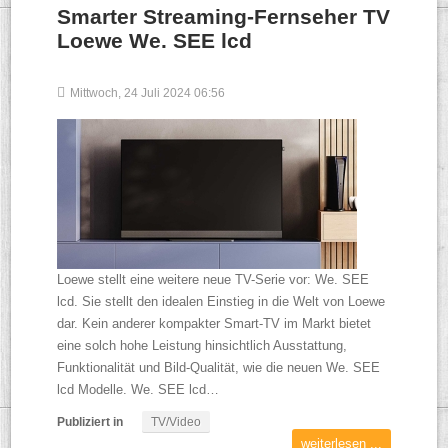
Smarter Streaming-Fernseher TV
Loewe We. SEE lcd
Mittwoch, 24 Juli 2024 06:56
Loewe stellt eine weitere neue TV-Serie vor: We. SEE
lcd. Sie stellt den idealen Einstieg in die Welt von Loewe
dar. Kein anderer kompakter Smart-TV im Markt bietet
eine solch hohe Leistung hinsichtlich Ausstattung,
Funktionalität und Bild-Qualität, wie die neuen We. SEE
lcd Modelle. We. SEE lcd…
Publiziert in
TV/Video
weiterlesen ...