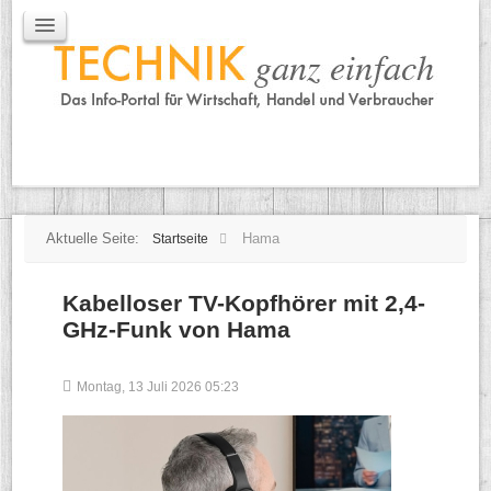
IT / Mobile
Mobile
IT
TK
Tipps
Praxischeck
Aktuelle Seite:
Hama
Startseite
Kabelloser TV-Kopfhörer mit 2,4-
GHz-Funk von Hama
Montag, 13 Juli 2026 05:23