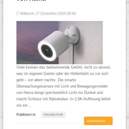
Mittwoch, 17 Dezember 2025 09:48
Viele kennen das beklemmende Gefühl, nicht zu wissen,
was im eigenen Garten oder der Hofeinfahrt so vor sich
geht – vor allem nachts. Die smarte
Überwachungskamera mit Licht und Bewegungsmelder
von Hama bringt sprichwörtlich Licht ins Dunkel und
macht Schluss mit Rätselraten. In 2,5K-Auflösung liefert
sie ein…
Publiziert in
Haustechnik
weiterlesen ...