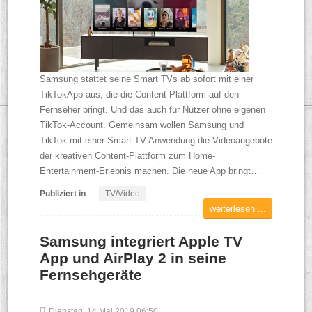
Samsung stattet seine Smart TVs ab sofort mit einer
TikTokApp aus, die die Content-Plattform auf den
Fernseher bringt. Und das auch für Nutzer ohne eigenen
TikTok-Account. Gemeinsam wollen Samsung und
TikTok mit einer Smart TV-Anwendung die Videoangebote
der kreativen Content-Plattform zum Home-
Entertainment-Erlebnis machen. Die neue App bringt…
Publiziert in
TV/Video
weiterlesen ...
Samsung integriert Apple TV
App und AirPlay 2 in seine
Fernsehgeräte
Dienstag, 14 Mai 2019 06:50