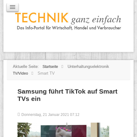
IT / Mobile
Mobile
IT
TK
Tipps
Praxischeck
Aktuelle Seite:
Unterhaltungselektronik
Startseite
Smart TV
TV/Video
Samsung führt TikTok auf Smart
TVs ein
Donnerstag, 21 Januar 2021 07:12