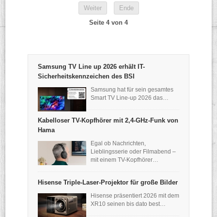
Weiter
Ende
Seite 4 von 4
Samsung TV Line up 2026 erhält IT-
Sicherheitskennzeichen des BSI
Samsung hat für sein gesamtes
Smart TV Line-up 2026 das…
Kabelloser TV-Kopfhörer mit 2,4-GHz-Funk von
Hama
Egal ob Nachrichten,
Lieblingsserie oder Filmabend –
mit einem TV-Kopfhörer…
Hisense Triple-Laser-Projektor für große Bilder
Hisense präsentiert 2026 mit dem
XR10 seinen bis dato best…