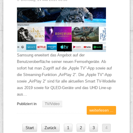
Samsung erweitert das Angebot auf der
Benutzeroberfläche seiner neuen Fernsehgeräte. Ab
sofort hat man Zugriff auf die „Apple TV“-App sowie auf
die Streaming-Funktion „AirPlay 2“. Die „Apple TV“-App
sowie „AirPlay 2“ sind für alle aktuellen Smart TV-Modelle
aus 2019 sowie für QLED-Geräte und das UHD Line-up
aus…
Publiziert in
TV/Video
weiterlesen ...
Start
Zurück
1
2
3
4