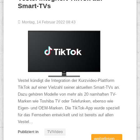
Smart-TVs
Montag, 14 Februar 2022 08:43
Vestel kündigt die Integration der Kurzvideo-Plattform
TikTok auf einer Vielzahl seiner aktuellen Smart-TVs an.
Dazu gehören Modelle von mehr als 20 namhaften TV-
Marken wie Toshiba TV oder Telefunken, ebenso wie
Eigen- und OEM-Marken. Die TikTok-App wurde speziell
für das Fernsehen entwickelt und ist bereits auf allen
Vestel…
Publiziert in
TV/Video
weiterlesen ...