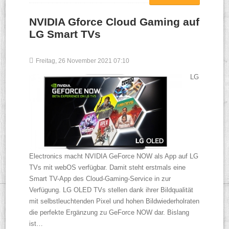
NVIDIA Gforce Cloud Gaming auf
LG Smart TVs
Freitag, 26 November 2021 07:10
LG
Electronics macht NVIDIA GeForce NOW als App auf LG
TVs mit webOS verfügbar. Damit steht erstmals eine
Smart TV-App des Cloud-Gaming-Service in zur
Verfügung. LG OLED TVs stellen dank ihrer Bildqualität
mit selbstleuchtenden Pixel und hohen Bildwiederholraten
die perfekte Ergänzung zu GeForce NOW dar. Bislang
ist…