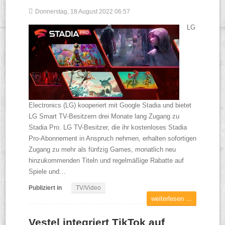
Donnerstag, 18 August 2022 06:57
LG
Electronics (LG) kooperiert mit Google Stadia und bietet
LG Smart TV-Besitzern drei Monate lang Zugang zu
Stadia Pro. LG TV-Besitzer, die ihr kostenloses Stadia
Pro-Abonnement in Anspruch nehmen, erhalten sofortigen
Zugang zu mehr als fünfzig Games, monatlich neu
hinzukommenden Titeln und regelmäßige Rabatte auf
Spiele und…
Publiziert in
TV/Video
weiterlesen ...
Vestel integriert TikTok auf