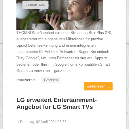
THOMSON präsentiert die neue Streaming Box Plus 270,
ausgestattet mit eingebauten Mikrofonen für präzise
Sprachbefehlserkennung und einem integrierten
Lautsprecher für Echtzeit-Antworten. Sagen Sie einfach
"Hey Google", um Ihren Fernseher zu steuern, Apps zu
bedienen oder Ihre mit Google Home kompatiblen Smart
Geräte zu verwalten – ganz ohne…
Publiziert in
TV/Video
weiterlesen ...
LG erweitert Entertainment-
Angebot für LG Smart TVs
Dienstag, 02 April 2024 08:35