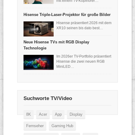
mit einem TV-Kopfhörer…
Hisense Triple-Laser-Projektor für große Bilder
Hisense präsentiert 2026 mit dem
XR10 seinen bis dato best…
Neue Hisense TVs mit RGB Display
Technologie
Im 2026er TV-Portfolio präsentiert
Hisense die zwei neuen RGB
MiniLED…
Suchworte TV/Video
8K
Acer
App
Display
Fernseher
Gaming Hub