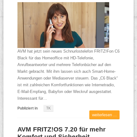
AVM hat jetzt sein neues Schnurlostelefon FRITZ!Fon C6
Black für das Homeoffice mit HD-Telefonie,
Anrufbeantworter und mehrere Telefonbücher auf den
Markt gebracht. Mit ihm lassen sich auch Smart-Home-
Anwendungen oder Mediaserver steuern. Das „C6 Black“
ist mit zahlreichen Komfortfunktionen wie Internetradio,
E-Mail-Empfang, Babyfon oder Weckruf ausgestattet.
Interessant für…
Publiziert in
TK
weiterlesen ...
AVM FRITZ!OS 7.20 für mehr
Komfort und Sicherheit