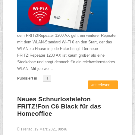
dem FRITZ!Repeater 1200 AX geht ein weiterer Repeater
mit dem WLAN-Standard Wi-Fi 6 an den Start, der das
WLAN zu Hause in jede Ecke bringt. Der neue
FRITZ!Repeater 1200 AX ist kaum größer als eine
Steckdose und sorgt dennoch für ein reichweitenstarkes
WLAN. Mit je zwei…
Publiziert in
IT
weiterlesen ...
Neues Schnurlostelefon
FRITZ!Fon C6 Black für das
Homeoffice
Freitag, 19 März 2021 09:46