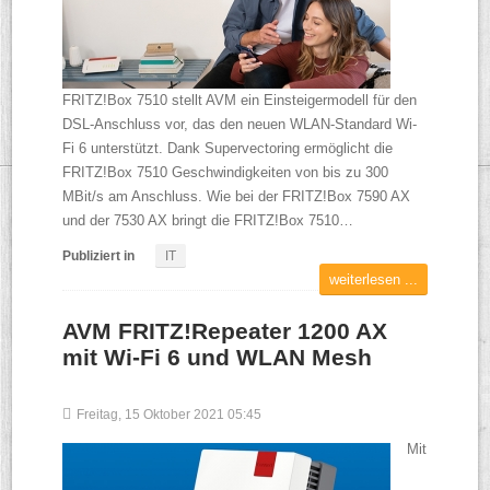
FRITZ!Box 7510 stellt AVM ein Einsteigermodell für den
DSL-Anschluss vor, das den neuen WLAN-Standard Wi-
Fi 6 unterstützt. Dank Supervectoring ermöglicht die
FRITZ!Box 7510 Geschwindigkeiten von bis zu 300
MBit/s am Anschluss. Wie bei der FRITZ!Box 7590 AX
und der 7530 AX bringt die FRITZ!Box 7510…
Publiziert in
IT
weiterlesen ...
AVM FRITZ!Repeater 1200 AX
mit Wi-Fi 6 und WLAN Mesh
Freitag, 15 Oktober 2021 05:45
Mit